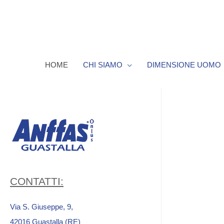
HOME
CHI SIAMO
DIMENSIONE UOMO
CONTATTI:
Via S. Giuseppe, 9,
42016 Guastalla (RE)