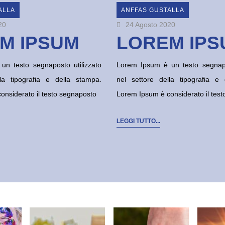
ALLA
ANFFAS GUSTALLA
20
24 Agosto 2020
M IPSUM
LOREM IPS
n testo segnaposto utilizzato
Lorem Ipsum è un testo segnapo
la tipografia e della stampa.
nel settore della tipografia e
onsiderato il testo segnaposto
Lorem Ipsum è considerato il tes
LEGGI TUTTO...