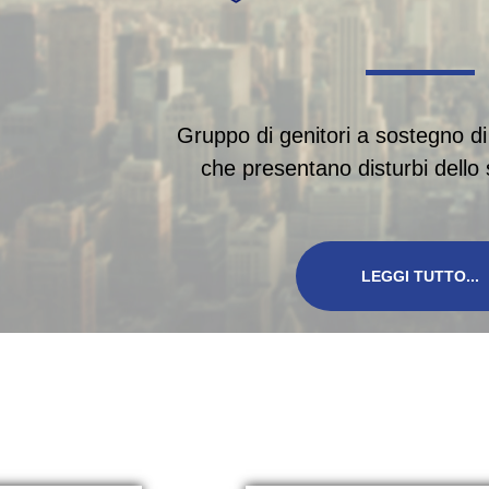
Gruppo di genitori a sostegno di
che presentano disturbi dello 
LEGGI TUTTO...