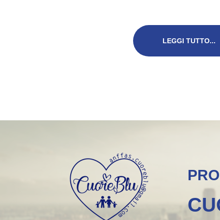
LEGGI TUTTO...
PRO
CU