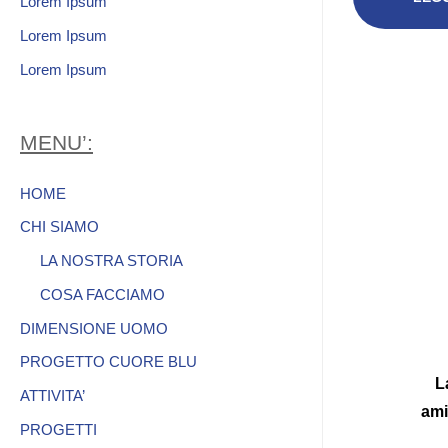
Lorem Ipsum
Lorem Ipsum
Lorem Ipsum
MENU’:
HOME
CHI SIAMO
LA NOSTRA STORIA
COSA FACCIAMO
DIMENSIONE UOMO
PROGETTO CUORE BLU
L
ATTIVITA’
ami
PROGETTI