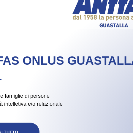
FAS ONLUS GUASTALL
e famiglie di persone
à intelletiva e/o relazionale
I TUTTO...