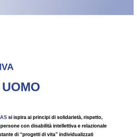
IVA
E UOMO
FAS
si ispira ai principi di solidarietà, rispetto,
persone con disabilità intellettiva e relazionale
ante di “progetti di vita” individualizzati