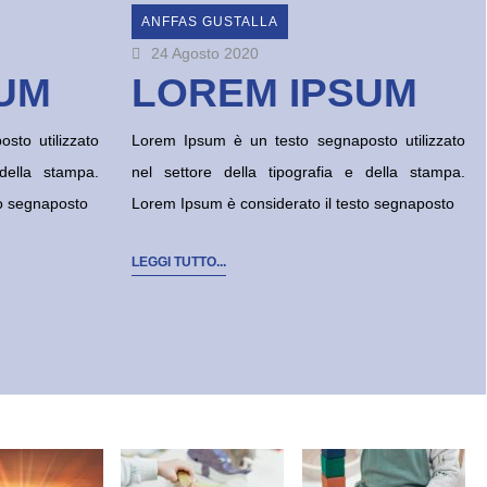
ANFFAS GUSTALLA
24 Agosto 2020
UM
LOREM IPSUM
sto utilizzato
Lorem Ipsum è un testo segnaposto utilizzato
 della stampa.
nel settore della tipografia e della stampa.
to segnaposto
Lorem Ipsum è considerato il testo segnaposto
LEGGI TUTTO...