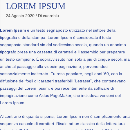
LOREM IPSUM
24 Agosto 2020
/ Di
cuoreblu
Lorem Ipsum
è un testo segnaposto utilizzato nel settore della
tipografia e della stampa. Lorem Ipsum è considerato il testo
segnaposto standard sin dal sedicesimo secolo, quando un anonimo
tipografo prese una cassetta di caratteri e li assemblò per preparare
un testo campione. È sopravvissuto non solo a più di cinque secoli, ma
anche al passaggio alla videoimpaginazione, pervenendoci
sostanzialmente inalterato. Fu reso popolare, negli anni ’60, con la
diffusione dei fogli di caratteri trasferibili “Letraset”, che contenevano
passaggi del Lorem Ipsum, e più recentemente da software di
impaginazione come Aldus PageMaker, che includeva versioni del
Lorem Ipsum.
Al contrario di quanto si pensi, Lorem Ipsum non è semplicemente una
sequenza casuale di caratteri. Risale ad un classico della letteratura