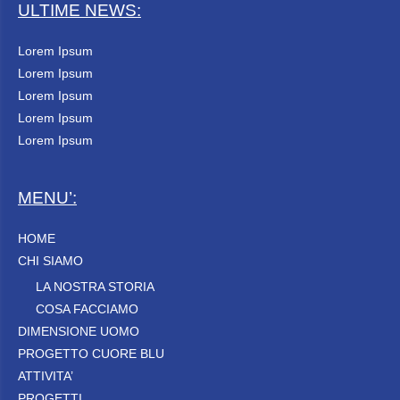
ULTIME NEWS:
Lorem Ipsum
Lorem Ipsum
Lorem Ipsum
Lorem Ipsum
Lorem Ipsum
MENU’:
HOME
CHI SIAMO
LA NOSTRA STORIA
COSA FACCIAMO
DIMENSIONE UOMO
PROGETTO CUORE BLU
ATTIVITA’
PROGETTI