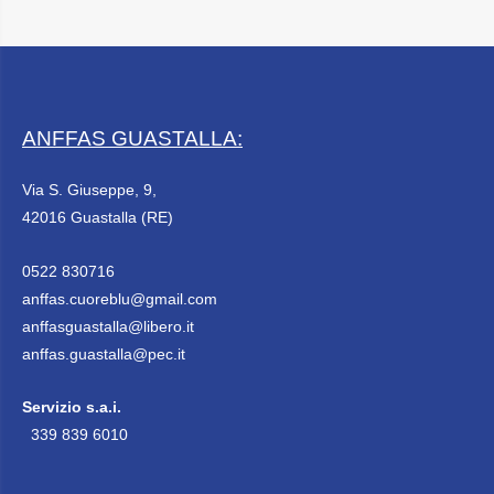
ANFFAS GUASTALLA:
Via S. Giuseppe, 9,
42016 Guastalla (RE)
0522 830716
anffas.cuoreblu@gmail.com
anffasguastalla@libero.it
anffas.guastalla@pec.it
Servizio s.a.i.
339 839 6010