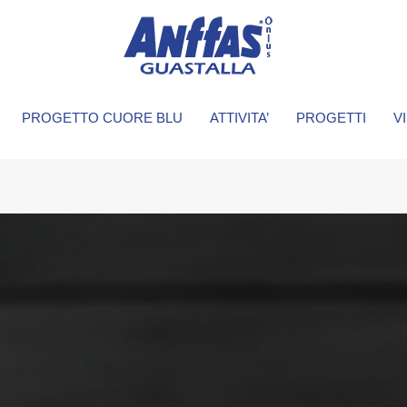
PROGETTO CUORE BLU
ATTIVITA’
PROGETTI
V