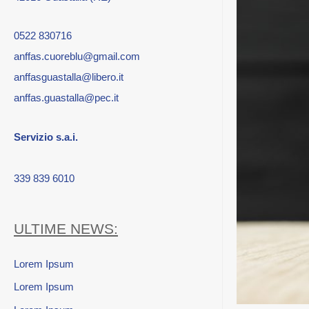
0522 830716
anffas.cuoreblu@gmail.com
anffasguastalla@libero.it
anffas.guastalla@pec.it
Servizio s.a.i.
339 839 6010
ULTIME NEWS:
Lorem Ipsum
Lorem Ipsum