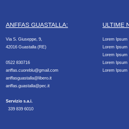
ANFFAS GUASTALLA:
ULTIME 
Via S. Giuseppe, 9,
Lorem Ipsum
42016 Guastalla (RE)
Lorem Ipsum
Lorem Ipsum
0522 830716
Lorem Ipsum
anffas.cuoreblu@gmail.com
Lorem Ipsum
anffasguastalla@libero.it
anffas.guastalla@pec.it
Servizio s.a.i.
339 839 6010