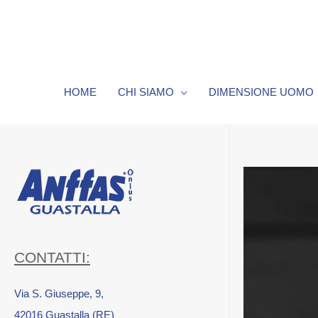
HOME
CHI SIAMO
DIMENSIONE UOMO
CONTATTI:
Via S. Giuseppe, 9,
42016 Guastalla (RE)