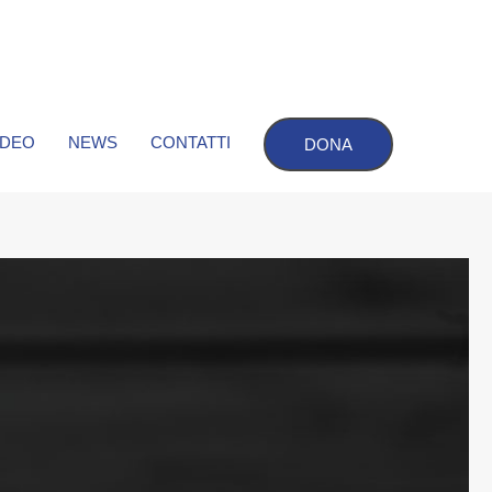
IDEO
NEWS
CONTATTI
DONA