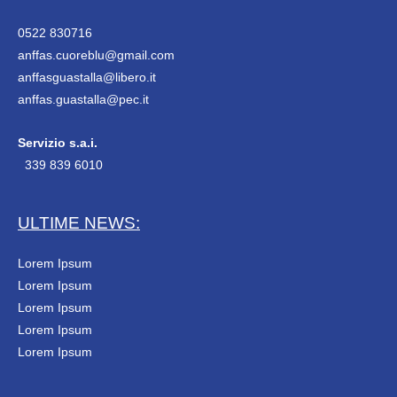
0522 830716
anffas.cuoreblu@gmail.com
anffasguastalla@libero.it
anffas.guastalla@pec.it
Servizio s.a.i.
339 839 6010
ULTIME NEWS:
Lorem Ipsum
Lorem Ipsum
Lorem Ipsum
Lorem Ipsum
Lorem Ipsum